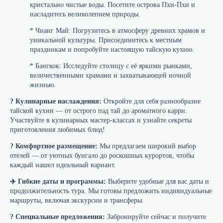
кристально чистые воды. Посетите острова Пхи-Пхи и
насладитесь великолепием природы.
* Чианг Май: Погрузитесь в атмосферу древних храмов и
уникальной культуры. Присоединитесь к местным
праздникам и попробуйте настоящую тайскую кухню.
* Бангкок: Исследуйте столицу с её яркими рынками,
величественными храмами и захватывающей ночной
жизнью.
?️ Кулинарные наслаждения:
Откройте для себя разнообразие
тайской кухни — от острого пад тай до ароматного карри.
Участвуйте в кулинарных мастер-классах и узнайте секреты
приготовления любимых блюд!
? Комфортное размещение:
Мы предлагаем широкий выбор
отелей — от уютных бунгало до роскошных курортов, чтобы
каждый нашел идеальный вариант.
✈️ Гибкие даты и программы:
Выберите удобные для вас даты и
продолжительность тура. Мы готовы предложить индивидуальные
маршруты, включая экскурсии и трансферы.
? Специальные предложения:
Забронируйте сейчас и получите