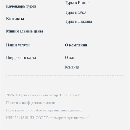
Туры в Египет
Календарь туров
Туры в ОАЭ
Контакты
Туры в Таиланд
Минимальные цены
Наши услуги
О компании
Подарочная карта
О нас
Команда
2026 © Туристический оператор "Coral Travel"
Политика конфиденциальности
Положение об обработке персональных данных
ИНН 7814349153, ООО "Гипермаркет путешествий"