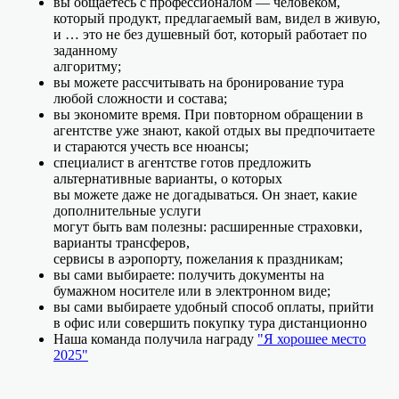
вы общаетесь с профессионалом — человеком,
который продукт, предлагаемый вам, видел в живую,
и … это не без душевный бот, который работает по
заданному
алгоритму;
вы можете рассчитывать на бронирование тура
любой сложности и состава;
вы экономите время. При повторном обращении в
агентстве уже знают, какой отдых вы предпочитаете
и стараются учесть все нюансы;
специалист в агентстве готов предложить
альтернативные варианты, о которых
вы можете даже не догадываться. Он знает, какие
дополнительные услуги
могут быть вам полезны: расширенные страховки,
варианты трансферов,
сервисы в аэропорту, пожелания к праздникам;
вы сами выбираете: получить документы на
бумажном носителе или в электронном виде;
вы сами выбираете удобный способ оплаты, прийти
в офис или совершить покупку тура дистанционно
Наша команда получила награду
"Я хорошее место
2025"