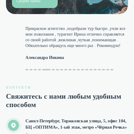
Средняя оценка
Прекрасное агентство ,подобрали тур быстро ,учли все 
мои пожелания , турагент Ирина отлично справляется 
со своей работой ,вежливая ,чуткая ,понимающая . 
Обязательно обращусь еще много раз . Рекомендую!
Александра Инкина
КОНТАКТЫ
Свяжитесь с нами любым удобным
способом
Санкт-Петербург, Торжковская улица, 5, офис 104,
БЦ «ОПТИМА», 1-ый этаж, метро «Чёрная Речка»